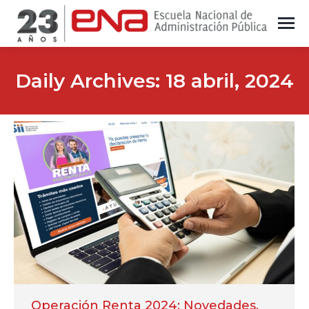
Daily Archives:
18 abril, 2024
Operación Renta 2024: Novedades,