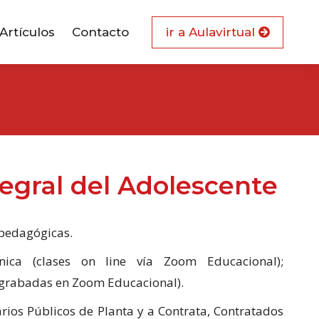
Artículos
Contacto
ir a Aulavirtual
tegral del Adolescente
pedagógicas.
nica (clases on line vía Zoom Educacional);
s grabadas en Zoom Educacional).
ios Públicos de Planta y a Contrata, Contratados