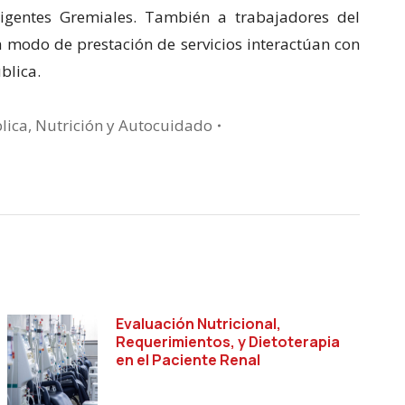
rigentes Gremiales. También a trabajadores del
a modo de prestación de servicios interactúan con
blica.
lica, Nutrición y Autocuidado
Evaluación Nutricional,
Requerimientos, y Dietoterapia
en el Paciente Renal