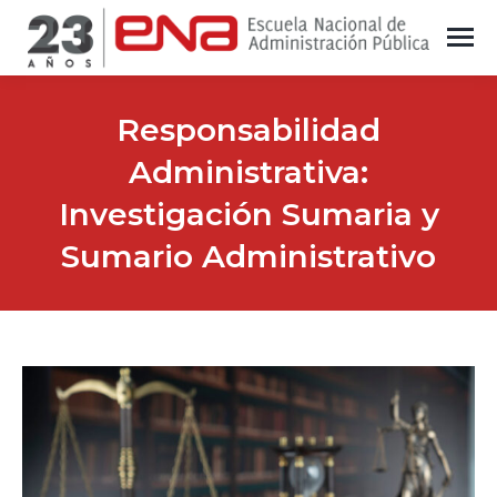
Responsabilidad
Administrativa:
Investigación Sumaria y
Sumario Administrativo