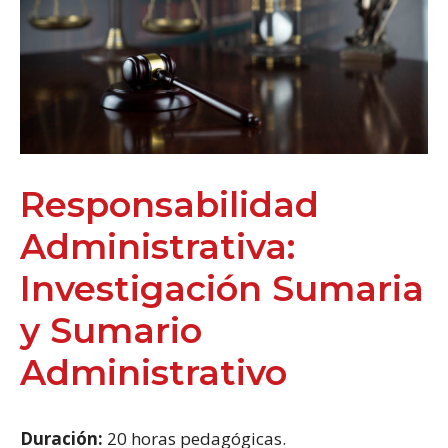
Responsabilidad
Administrativa:
Investigación Sumaria
y Sumario
Administrativo
Duración:
20 horas pedagógicas.