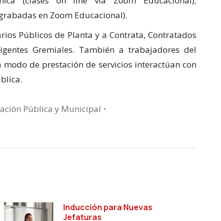
nica (clases on line vía Zoom Educacional);
s grabadas en Zoom Educacional).
ios Públicos de Planta y a Contrata, Contratados
rigentes Gremiales. También a trabajadores del
a modo de prestación de servicios interactúan con
blica.
ación Pública y Municipal
Inducción para Nuevas
Jefaturas