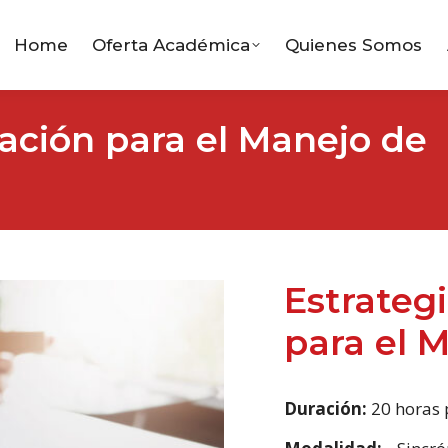
Home
Oferta Académica
Quienes Somos
ación para el Manejo de
Estrateg
para el M
Duración:
20 horas 