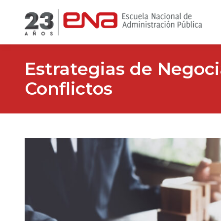
Estrategias de Negoci
Conflictos