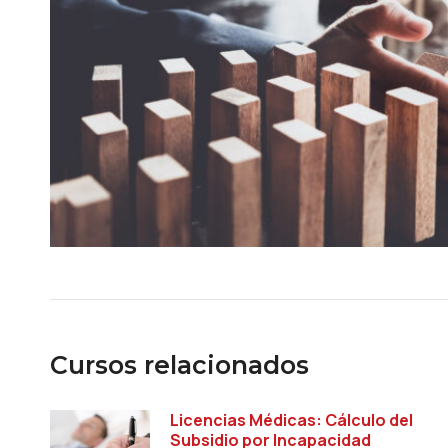
Cursos relacionados
Licencias Médicas: Cálculo del
Subsidio por Incapacidad