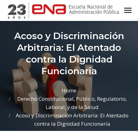
Acoso y Discriminación
Arbitraria: El Atentado
contra la Dignidad
Funcionaria
You are here:
Home
Derecho Constitucional, Público, Regulatorio,
Laboral, y de la Salud
Acoso y Discriminación Arbitraria: El Atentado
contra la Dignidad Funcionaria