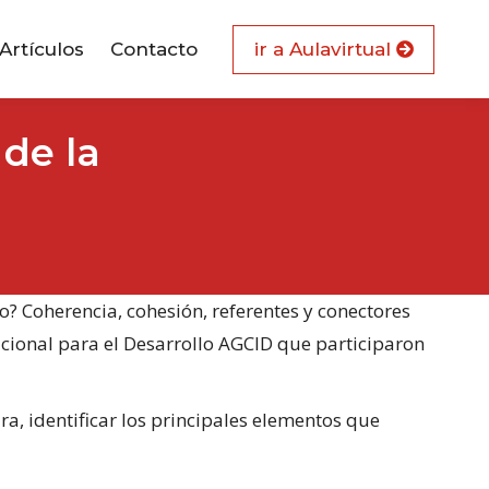
Artículos
Contacto
ir a Aulavirtual
 de la
? Coherencia, cohesión, referentes y conectores
acional para el Desarrollo AGCID que participaron
ra, identificar los principales elementos que