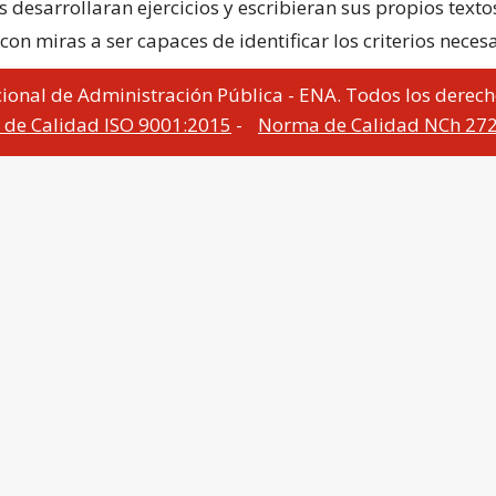
sarrollaran ejercicios y escribieran sus propios textos,
n miras a ser capaces de identificar los criterios necesar
ional de Administración Pública - ENA. Todos los derech
de Calidad ISO 9001:2015
-
Norma de Calidad NCh 27