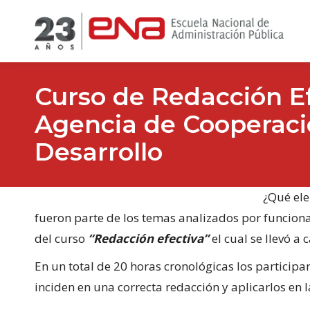
Curso de Redacción Ef
Agencia de Cooperació
Desarrollo
¿Qué ele
fueron parte de los temas analizados por funciona
del curso
“Redacción efectiva”
el cual se llevó a 
En un total de 20 horas cronológicas los participa
inciden en una correcta redacción y aplicarlos en l