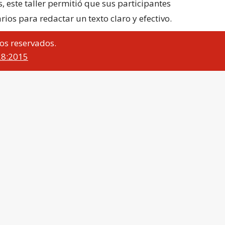
 este taller permitió que sus participantes
ios para redactar un texto claro y efectivo.
os reservados.
28:2015