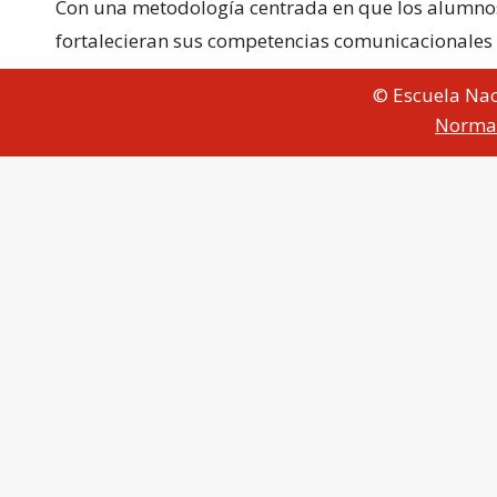
Con una metodología centrada en que los alumnos de
fortalecieran sus competencias comunicacionales co
© Escuela Nac
Norma 