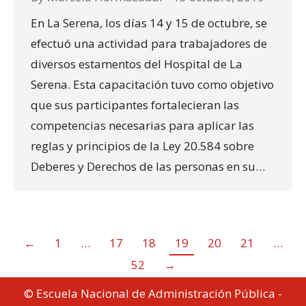
En La Serena, los días 14 y 15 de octubre, se
efectuó una actividad para trabajadores de
diversos estamentos del Hospital de La
Serena. Esta capacitación tuvo como objetivo
que sus participantes fortalecieran las
competencias necesarias para aplicar las
reglas y principios de la Ley 20.584 sobre
Deberes y Derechos de las personas en su…
←
1
…
17
18
19
20
21
…
52
→
© Escuela Nacional de Administración Pública -